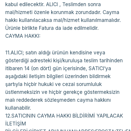
kabul edilecektir. ALICI , Teslimden sonra
mal/hizmeti özenle korunmak zorundadır. Cayma
hakkı kullanılacaksa mal/hizmet kullanılmamalıdır.
Ürünle birlikte Fatura da iade edilmelidir.
CAYMA HAKKI:
11.ALICI; satın aldığı ürünün kendisine veya
gösterdiği adresteki kişi/kuruluşa teslim tarihinden
itibaren 14 (on dört) gün içerisinde, SATICI’ya
aşağıdaki iletişim bilgileri üzerinden bildirmek
şartıyla hiçbir hukuki ve cezai sorumluluk
üstlenmeksizin ve hiçbir gerekçe göstermeksizin
malı reddederek sözleşmeden cayma hakkını
kullanabilir.
12.SATICININ CAYMA HAKKI BİLDİRİMİ YAPILACAK
İLETİŞİM