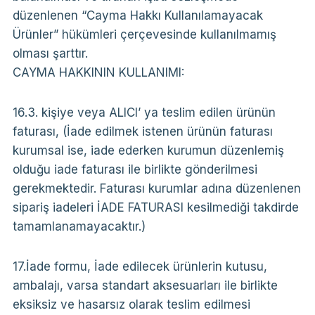
düzenlenen “Cayma Hakkı Kullanılamayacak
Ürünler” hükümleri çerçevesinde kullanılmamış
olması şarttır.
CAYMA HAKKININ KULLANIMI:
16.3. kişiye veya ALICI’ ya teslim edilen ürünün
faturası, (İade edilmek istenen ürünün faturası
kurumsal ise, iade ederken kurumun düzenlemiş
olduğu iade faturası ile birlikte gönderilmesi
gerekmektedir. Faturası kurumlar adına düzenlenen
sipariş iadeleri İADE FATURASI kesilmediği takdirde
tamamlanamayacaktır.)
17.İade formu, İade edilecek ürünlerin kutusu,
ambalajı, varsa standart aksesuarları ile birlikte
eksiksiz ve hasarsız olarak teslim edilmesi