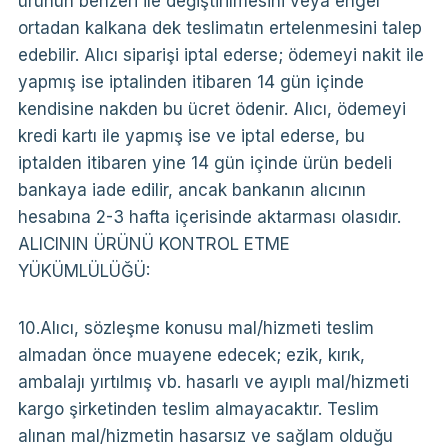
ürünün benzeri ile değiştirilmesini veya engel
ortadan kalkana dek teslimatın ertelenmesini talep
edebilir. Alıcı siparişi iptal ederse; ödemeyi nakit ile
yapmış ise iptalinden itibaren 14 gün içinde
kendisine nakden bu ücret ödenir. Alıcı, ödemeyi
kredi kartı ile yapmış ise ve iptal ederse, bu
iptalden itibaren yine 14 gün içinde ürün bedeli
bankaya iade edilir, ancak bankanın alıcının
hesabına 2-3 hafta içerisinde aktarması olasıdır.
ALICININ ÜRÜNÜ KONTROL ETME
YÜKÜMLÜLÜĞÜ:
10.Alıcı, sözleşme konusu mal/hizmeti teslim
almadan önce muayene edecek; ezik, kırık,
ambalajı yırtılmış vb. hasarlı ve ayıplı mal/hizmeti
kargo şirketinden teslim almayacaktır. Teslim
alınan mal/hizmetin hasarsız ve sağlam olduğu