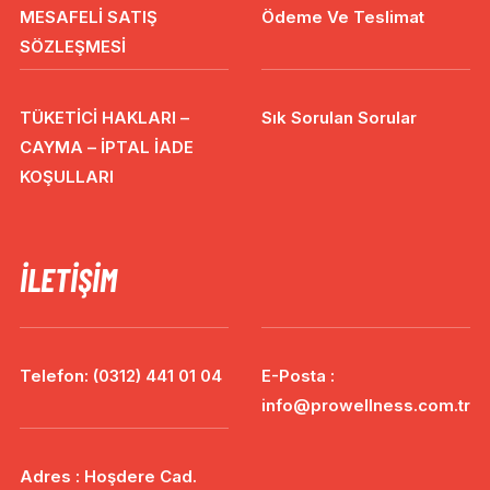
MESAFELİ SATIŞ
Ödeme Ve Teslimat
SÖZLEŞMESİ
TÜKETİCİ HAKLARI –
Sık Sorulan Sorular
CAYMA – İPTAL İADE
KOŞULLARI
İLETIŞIM
Telefon: (0312) 441 01 04
E-Posta :
info@prowellness.com.tr
Adres : Hoşdere Cad.