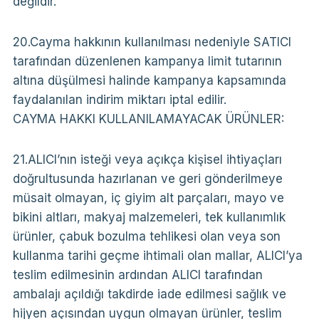
değildir.
20.Cayma hakkının kullanılması nedeniyle SATICI
tarafından düzenlenen kampanya limit tutarının
altına düşülmesi halinde kampanya kapsamında
faydalanılan indirim miktarı iptal edilir.
CAYMA HAKKI KULLANILAMAYACAK ÜRÜNLER:
21.ALICI’nın isteği veya açıkça kişisel ihtiyaçları
doğrultusunda hazırlanan ve geri gönderilmeye
müsait olmayan, iç giyim alt parçaları, mayo ve
bikini altları, makyaj malzemeleri, tek kullanımlık
ürünler, çabuk bozulma tehlikesi olan veya son
kullanma tarihi geçme ihtimali olan mallar, ALICI’ya
teslim edilmesinin ardından ALICI tarafından
ambalajı açıldığı takdirde iade edilmesi sağlık ve
hijyen açısından uygun olmayan ürünler, teslim