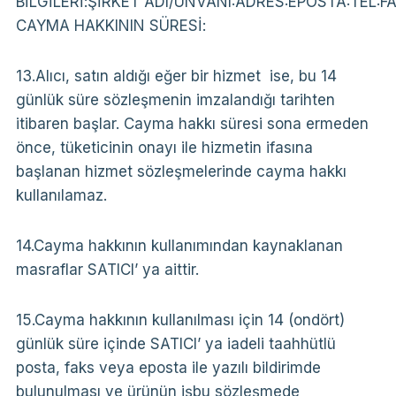
BİLGİLERİ:ŞİRKET ADI/UNVANI:ADRES:EPOSTA:TEL:FA
CAYMA HAKKININ SÜRESİ:
13.Alıcı, satın aldığı eğer bir hizmet ise, bu 14
günlük süre sözleşmenin imzalandığı tarihten
itibaren başlar. Cayma hakkı süresi sona ermeden
önce, tüketicinin onayı ile hizmetin ifasına
başlanan hizmet sözleşmelerinde cayma hakkı
kullanılamaz.
14.Cayma hakkının kullanımından kaynaklanan
masraflar SATICI’ ya aittir.
15.Cayma hakkının kullanılması için 14 (ondört)
günlük süre içinde SATICI’ ya iadeli taahhütlü
posta, faks veya eposta ile yazılı bildirimde
bulunulması ve ürünün işbu sözleşmede