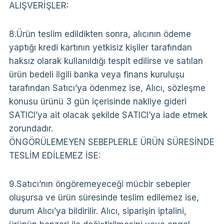
ALIŞVERİŞLER:
8.Ürün teslim edildikten sonra, alıcının ödeme
yaptığı kredi kartının yetkisiz kişiler tarafından
haksız olarak kullanıldığı tespit edilirse ve satılan
ürün bedeli ilgili banka veya finans kuruluşu
tarafından Satıcı’ya ödenmez ise, Alıcı, sözleşme
konusu ürünü 3 gün içerisinde nakliye gideri
SATICI’ya ait olacak şekilde SATICI’ya iade etmek
zorundadır.
ÖNGÖRÜLEMEYEN SEBEPLERLE ÜRÜN SÜRESİNDE
TESLİM EDİLEMEZ İSE:
9.Satıcı’nın öngöremeyeceği mücbir sebepler
oluşursa ve ürün süresinde teslim edilemez ise,
durum Alıcı’ya bildirilir. Alıcı, siparişin iptalini,