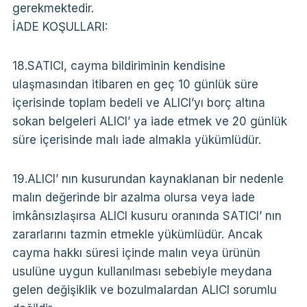
gerekmektedir.
İADE KOŞULLARI:
18.SATICI, cayma bildiriminin kendisine
ulaşmasından itibaren en geç 10 günlük süre
içerisinde toplam bedeli ve ALICI’yı borç altına
sokan belgeleri ALICI’ ya iade etmek ve 20 günlük
süre içerisinde malı iade almakla yükümlüdür.
19.ALICI’ nın kusurundan kaynaklanan bir nedenle
malın değerinde bir azalma olursa veya iade
imkânsızlaşırsa ALICI kusuru oranında SATICI’ nın
zararlarını tazmin etmekle yükümlüdür. Ancak
cayma hakkı süresi içinde malın veya ürünün
usulüne uygun kullanılması sebebiyle meydana
gelen değişiklik ve bozulmalardan ALICI sorumlu