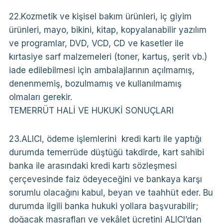
22.Kozmetik ve kişisel bakım ürünleri, iç giyim
ürünleri, mayo, bikini, kitap, kopyalanabilir yazılım
ve programlar, DVD, VCD, CD ve kasetler ile
kırtasiye sarf malzemeleri (toner, kartuş, şerit vb.)
iade edilebilmesi için ambalajlarının açılmamış,
denenmemiş, bozulmamış ve kullanılmamış
olmaları gerekir.
TEMERRÜT HALİ VE HUKUKİ SONUÇLARI
23.ALICI, ödeme işlemlerini kredi kartı ile yaptığı
durumda temerrüde düştüğü takdirde, kart sahibi
banka ile arasındaki kredi kartı sözleşmesi
çerçevesinde faiz ödeyeceğini ve bankaya karşı
sorumlu olacağını kabul, beyan ve taahhüt eder. Bu
durumda ilgili banka hukuki yollara başvurabilir;
doğacak masrafları ve vekâlet ücretini ALICI’dan