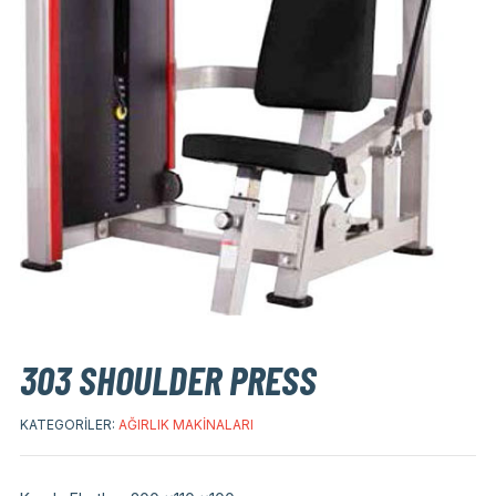
303 SHOULDER PRESS
KATEGORILER:
AĞIRLIK MAKINALARI