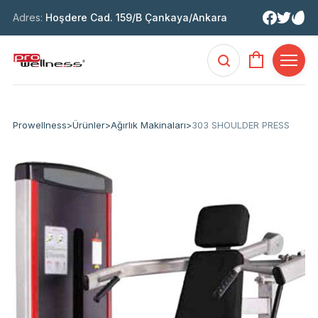
Adres:
Hoşdere Cad. 159/B Çankaya/Ankara
Prowellness
>
Ürünler
>
Ağırlık Makinaları
>
303 SHOULDER PRESS