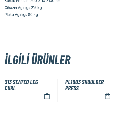
Kurulu Ebatları: 200 x110 x100 cm
Cihazın Agırlıgı: 215 kg
Plaka Agırlıgı: 80 kg
İLGILI ÜRÜNLER
313 SEATED LEG
PL1003 SHOULDER
CURL
PRESS