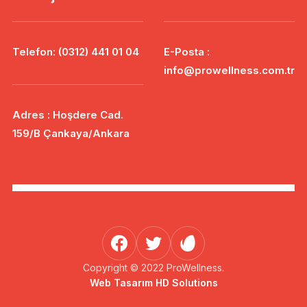
Telefon: (0312) 441 01 04
E-Posta :
info@prowellness.com.tr
Adres : Hoşdere Cad.
159/B Çankaya/Ankara
Copyright © 2022 ProWellness.
Web Tasarım HD Solutions