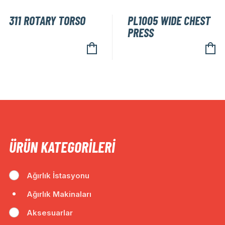
311 ROTARY TORSO
PL1005 WIDE CHEST
PRESS
ÜRÜN KATEGORILERI
Ağırlık İstasyonu
Ağırlık Makinaları
Aksesuarlar