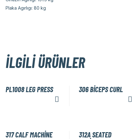
Plaka Agırlıgı: 80 kg
İLGILI ÜRÜNLER
PL1008 LEG PRESS
306 BİCEPS CURL
317 CALF MACHİNE
312A SEATED