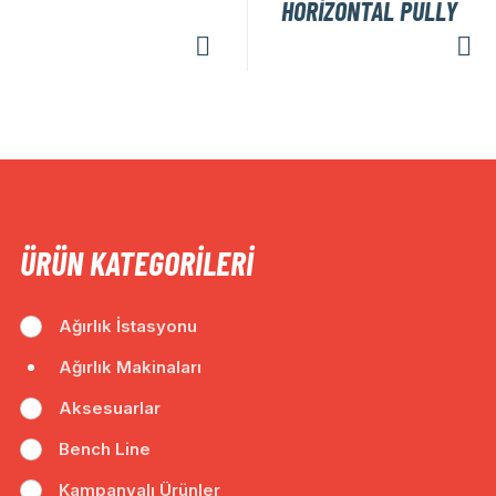
HORİZONTAL PULLY
ÜRÜN KATEGORILERI
Ağırlık İstasyonu
Ağırlık Makinaları
Aksesuarlar
Bench Line
Kampanyalı Ürünler