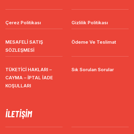
Çerez Politikası
Gizlilik Politikası
MESAFELİ SATIŞ
Ödeme Ve Teslimat
SÖZLEŞMESİ
TÜKETİCİ HAKLARI –
Sık Sorulan Sorular
CAYMA – İPTAL İADE
KOŞULLARI
İLETIŞIM