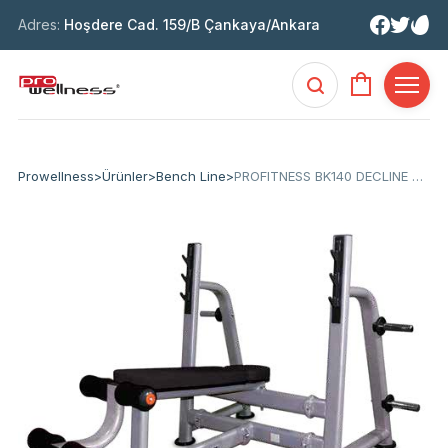
Adres:
Hoşdere Cad. 159/B Çankaya/Ankara
Prowellness
>
Ürünler
>
Bench Line
>
PROFITNESS BK140 DECLINE BENCH