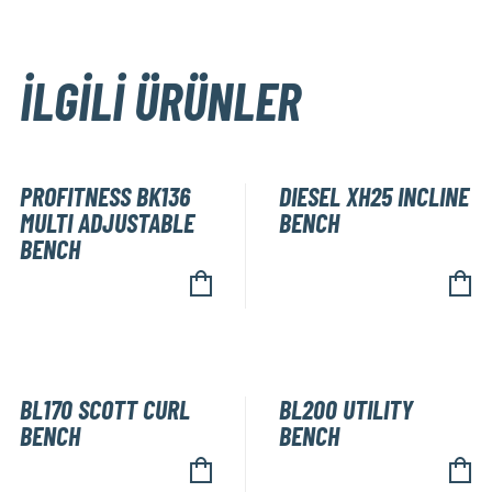
İLGILI ÜRÜNLER
PROFITNESS BK136
DIESEL XH25 INCLINE
MULTI ADJUSTABLE
BENCH
BENCH
BL170 SCOTT CURL
BL200 UTILITY
BENCH
BENCH