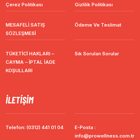
Çerez Politikası
Gizlilik Politikası
MESAFELİ SATIŞ
Ödeme Ve Teslimat
SÖZLEŞMESİ
TÜKETİCİ HAKLARI –
Sık Sorulan Sorular
CAYMA – İPTAL İADE
KOŞULLARI
İLETIŞIM
Telefon: (0312) 441 01 04
E-Posta :
info@prowellness.com.tr