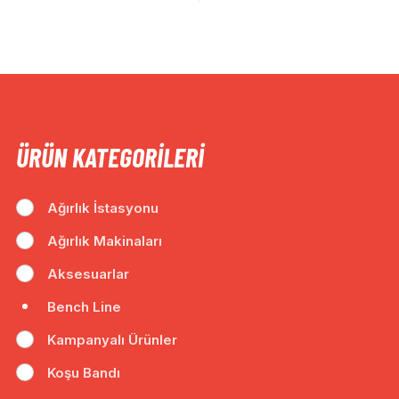
ÜRÜN KATEGORILERI
Ağırlık İstasyonu
Ağırlık Makinaları
Aksesuarlar
Bench Line
Kampanyalı Ürünler
Koşu Bandı