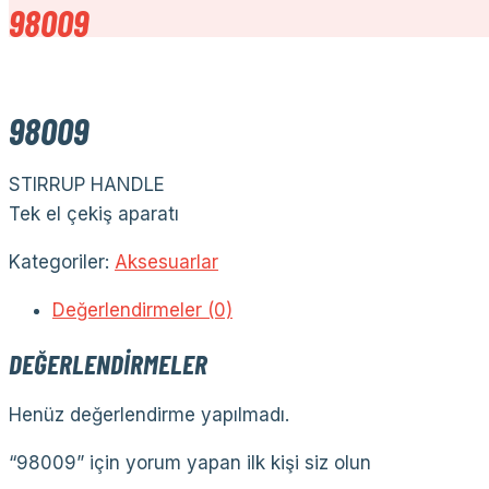
98009
98009
STIRRUP HANDLE
Tek el çekiş aparatı
Kategoriler:
Aksesuarlar
Değerlendirmeler (0)
DEĞERLENDIRMELER
Henüz değerlendirme yapılmadı.
“98009” için yorum yapan ilk kişi siz olun