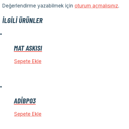
Değerlendirme yazabilmek için
oturum açmalısınız
.
İLGILI ÜRÜNLER
MAT ASKISI
Sepete Ekle
ADİBP03
Sepete Ekle