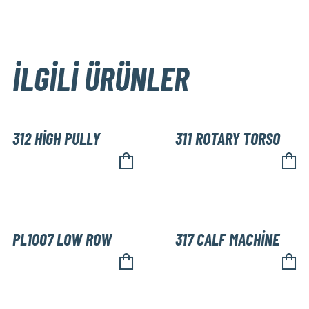
İLGILI ÜRÜNLER
312 HİGH PULLY
311 ROTARY TORSO
PL1007 LOW ROW
317 CALF MACHİNE