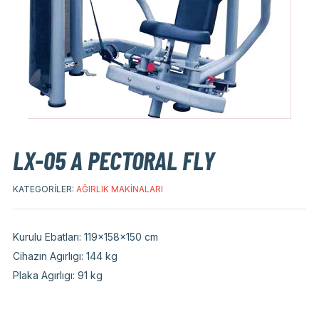
LX-05 A PECTORAL FLY
KATEGORILER:
AĞIRLIK MAKINALARI
Kurulu Ebatları: 119x158x150 cm
Cihazın Agırlıgı: 144 kg
Plaka Agırlıgı: 91 kg