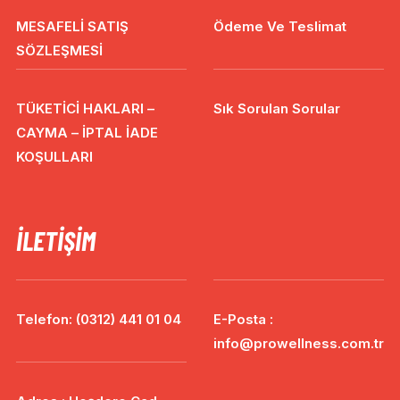
MESAFELİ SATIŞ
Ödeme Ve Teslimat
SÖZLEŞMESİ
TÜKETİCİ HAKLARI –
Sık Sorulan Sorular
CAYMA – İPTAL İADE
KOŞULLARI
İLETIŞIM
Telefon: (0312) 441 01 04
E-Posta :
info@prowellness.com.tr