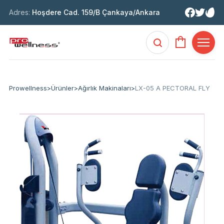
Adres:
Hoşdere Cad. 159/B Çankaya/Ankara
Prowellness
>
Ürünler
>
Ağırlık Makinaları
>
LX-05 A PECTORAL FLY