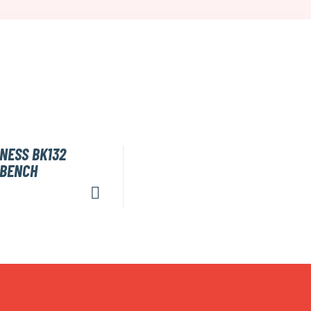
NESS BK132
 BENCH