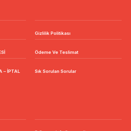
Gizlilik Politikası
Sİ
Ödeme Ve Teslimat
 – İPTAL
Sık Sorulan Sorular