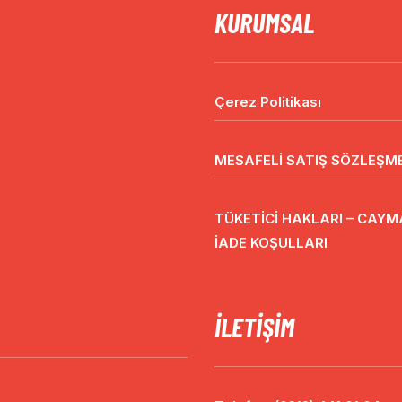
KURUMSAL
Çerez Politikası
MESAFELİ SATIŞ SÖZLEŞME
TÜKETİCİ HAKLARI – CAYMA
İADE KOŞULLARI
İLETIŞIM