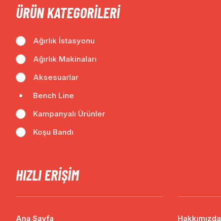
ÜRÜN KATEGORILERI
Ağırlık İstasyonu
Ağırlık Makinaları
Aksesuarlar
Bench Line
Kampanyalı Ürünler
Koşu Bandı
HIZLI ERIŞIM
Ana Sayfa
Hakkımızda