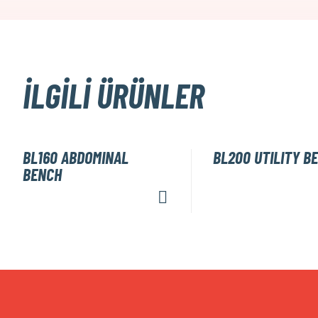
İLGILI ÜRÜNLER
BL160 ABDOMINAL
BL200 UTILITY B
BENCH